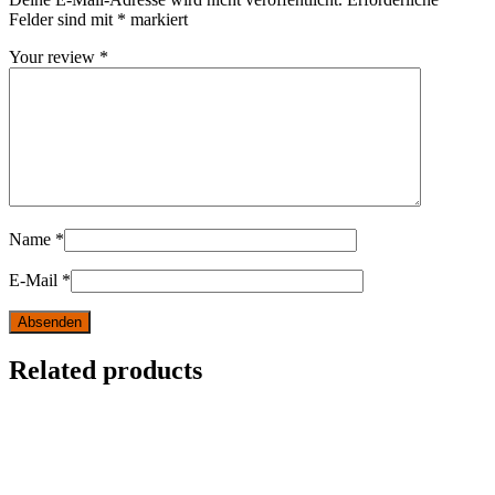
Felder sind mit
*
markiert
Your review
*
Name
*
E-Mail
*
Related products