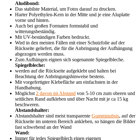
Aludibond:
Das stabilste Material, um Fotos darauf zu drucken.
Harter Polyethylen-Kern in der Mitte und je eine Aluplatte
vorne und hinten.
Auch bei großen Formaten formstabil und
witterungsbeständig.
Mit UV-beständigen Farben bedruckt.
Wird in den meisten Fällen mit einer Schutzfolie auf der
Rückseite geliefert, die für die Anbringung der Aufhängung
abgezogen werden muss.
Zum Aufhängen eignen sich sogenannte Spiegelbleche.
Spiegelbleche:
werden auf die Rückseite aufgeklebt und halten bei
Beachtung der Anbringungshinweise bestens.
Mit vorgefertigter Klebefläche am einfachsten in der
Handhabung.
Möglichst
2 davon im Abstand
von 5-10 cm zum oberen und
seitlichen Rand aufkleben und über Nacht mit je ca 15 kg
beschweren.
Abstandshalter:
Abstandshalter sind meist transparente
Gumminubsis
, auf der
Rückseite im unteren Bereich ankleben, so hängen die Bilder
fast schwebend an der Wand
Wand:
Immer für jedes Spiegelblech einen eigenen