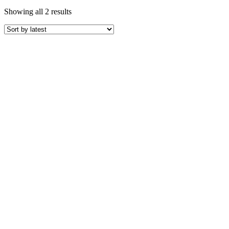
Sorted
Showing all 2 results
by
latest