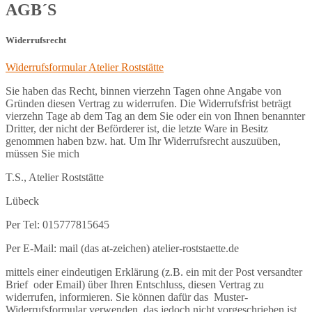
AGB´S
Widerrufsrecht
Widerrufsformular Atelier Roststätte
Sie haben das Recht, binnen vierzehn Tagen ohne Angabe von
Gründen diesen Vertrag zu widerrufen. Die Widerrufsfrist beträgt
vierzehn Tage ab dem Tag an dem Sie oder ein von Ihnen benannter
Dritter, der nicht der Beförderer ist, die letzte Ware in Besitz
genommen haben bzw. hat. Um Ihr Widerrufsrecht auszuüben,
müssen Sie mich
T.S., Atelier Roststätte
Lübeck
Per Tel: 015777815645
Per E-Mail: mail (das at-zeichen) atelier-roststaette.de
mittels einer eindeutigen Erklärung (z.B. ein mit der Post versandter
Brief oder Email) über Ihren Entschluss, diesen Vertrag zu
widerrufen, informieren. Sie können dafür das Muster-
Widerrufsformular verwenden, das jedoch nicht vorgeschrieben ist.