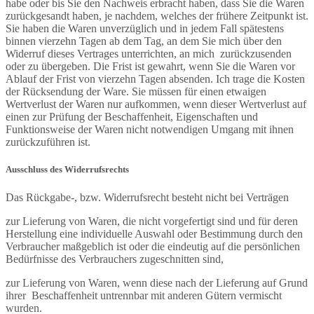
habe oder bis Sie den Nachweis erbracht haben, dass Sie die Waren
zurückgesandt haben, je nachdem, welches der frühere Zeitpunkt ist.
Sie haben die Waren unverzüglich und in jedem Fall spätestens
binnen vierzehn Tagen ab dem Tag, an dem Sie mich über den
Widerruf dieses Vertrages unterrichten, an mich zurückzusenden
oder zu übergeben. Die Frist ist gewahrt, wenn Sie die Waren vor
Ablauf der Frist von vierzehn Tagen absenden. Ich trage die Kosten
der Rücksendung der Ware. Sie müssen für einen etwaigen
Wertverlust der Waren nur aufkommen, wenn dieser Wertverlust auf
einen zur Prüfung der Beschaffenheit, Eigenschaften und
Funktionsweise der Waren nicht notwendigen Umgang mit ihnen
zurückzuführen ist.
Ausschluss des Widerrufsrechts
Das Rückgabe-, bzw. Widerrufsrecht besteht nicht bei Verträgen
zur Lieferung von Waren, die nicht vorgefertigt sind und für deren
Herstellung eine individuelle Auswahl oder Bestimmung durch den
Verbraucher maßgeblich ist oder die eindeutig auf die persönlichen
Bedürfnisse des Verbrauchers zugeschnitten sind,
zur Lieferung von Waren, wenn diese nach der Lieferung auf Grund
ihrer Beschaffenheit untrennbar mit anderen Gütern vermischt
wurden.