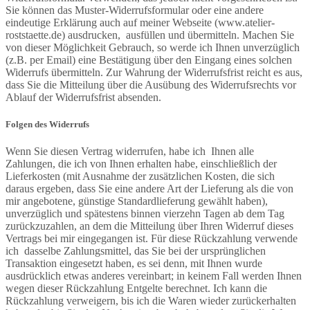
Sie können das Muster-Widerrufsformular oder eine andere
eindeutige Erklärung auch auf meiner Webseite (www.atelier-
roststaette.de) ausdrucken, ausfüllen und übermitteln. Machen Sie
von dieser Möglichkeit Gebrauch, so werde ich Ihnen unverzüglich
(z.B. per Email) eine Bestätigung über den Eingang eines solchen
Widerrufs übermitteln. Zur Wahrung der Widerrufsfrist reicht es aus,
dass Sie die Mitteilung über die Ausübung des Widerrufsrechts vor
Ablauf der Widerrufsfrist absenden.
Folgen des Widerrufs
Wenn Sie diesen Vertrag widerrufen, habe ich Ihnen alle
Zahlungen, die ich von Ihnen erhalten habe, einschließlich der
Lieferkosten (mit Ausnahme der zusätzlichen Kosten, die sich
daraus ergeben, dass Sie eine andere Art der Lieferung als die von
mir angebotene, günstige Standardlieferung gewählt haben),
unverzüglich und spätestens binnen vierzehn Tagen ab dem Tag
zurückzuzahlen, an dem die Mitteilung über Ihren Widerruf dieses
Vertrags bei mir eingegangen ist. Für diese Rückzahlung verwende
ich dasselbe Zahlungsmittel, das Sie bei der ursprünglichen
Transaktion eingesetzt haben, es sei denn, mit Ihnen wurde
ausdrücklich etwas anderes vereinbart; in keinem Fall werden Ihnen
wegen dieser Rückzahlung Entgelte berechnet. Ich kann die
Rückzahlung verweigern, bis ich die Waren wieder zurückerhalten