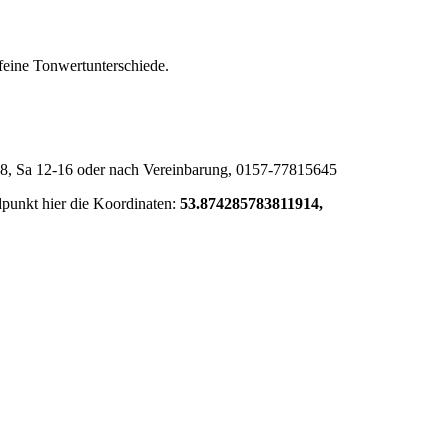
 feine Tonwertunterschiede.
18, Sa 12-16 oder nach Vereinbarung, 0157-77815645
punkt hier die Koordinaten:
53.874285783811914,