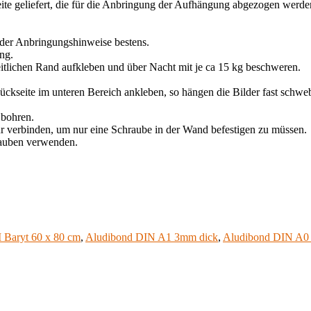
seite geliefert, die für die Anbringung der Aufhängung abgezogen werd
 der Anbringungshinweise bestens.
ng.
tlichen Rand aufkleben und über Nacht mit je ca 15 kg beschweren.
Rückseite im unteren Bereich ankleben, so hängen die Bilder fast sch
 bohren.
r verbinden, um nur eine Schraube in der Wand befestigen zu müssen.
rauben verwenden.
M Baryt 60 x 80 cm
,
Aludibond DIN A1 3mm dick
,
Aludibond DIN A0