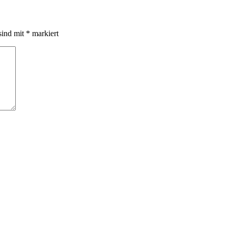
sind mit
*
markiert