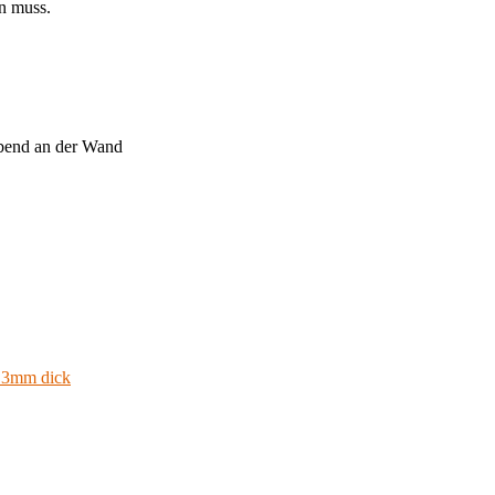
en muss.
webend an der Wand
 3mm dick