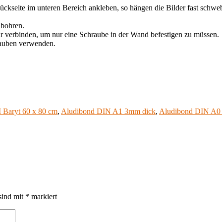
Rückseite im unteren Bereich ankleben, so hängen die Bilder fast sch
 bohren.
r verbinden, um nur eine Schraube in der Wand befestigen zu müssen.
rauben verwenden.
M Baryt 60 x 80 cm
,
Aludibond DIN A1 3mm dick
,
Aludibond DIN A0
sind mit
*
markiert