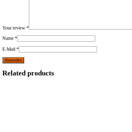
Your review
*
Name
*
E-Mail
*
Related products