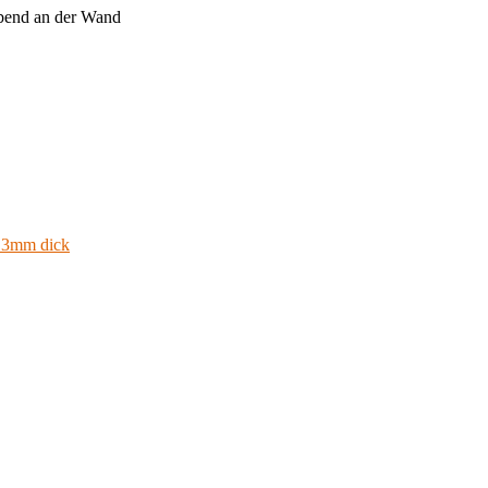
webend an der Wand
 3mm dick