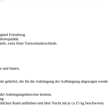
iginal Fotoabzug
eriequalität.
härfe, extra feine Tonwertunterschiede.
e und hinten.
seite geliefert, die für die Anbringung der Aufhängung abgezogen werd
 der Anbringungshinweise bestens.
ng.
tlichen Rand aufkleben und über Nacht mit je ca 15 kg beschweren.