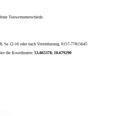
 feine Tonwertunterschiede.
18, Sa 12-16 oder nach Vereinbarung, 0157-77815645
ier die Koordinaten:
53.865378, 10.679290
lstraße