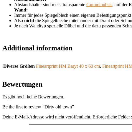
Abstandshalter sind meist transparente
Gumminubsis
, auf der 
Wand:
Immer für jedes Spiegelblech einen eigenen Befestigungspunkt
Also
nicht
die Spiegelbleche miteinander mit Draht oder Schnu
Je nach Wandtyp spezielle Dübel und die dazu passenden Sch
Additional information
Diverse Größen
Fineartprint HM Baryt 40 x 60 cm
,
Fineartprint H
Bewertungen
Es gibt noch keine Bewertungen.
Be the first to review “Dirty old town”
Deine E-Mail-Adresse wird nicht veröffentlicht.
Erforderliche Felder 