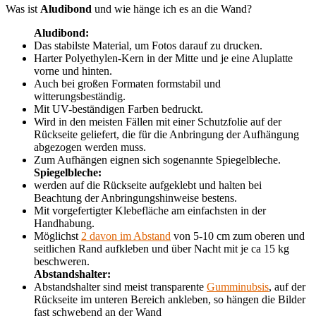
Was ist
Aludibond
und wie hänge ich es an die Wand?
Aludibond:
Das stabilste Material, um Fotos darauf zu drucken.
Harter Polyethylen-Kern in der Mitte und je eine Aluplatte
vorne und hinten.
Auch bei großen Formaten formstabil und
witterungsbeständig.
Mit UV-beständigen Farben bedruckt.
Wird in den meisten Fällen mit einer Schutzfolie auf der
Rückseite geliefert, die für die Anbringung der Aufhängung
abgezogen werden muss.
Zum Aufhängen eignen sich sogenannte Spiegelbleche.
Spiegelbleche:
werden auf die Rückseite aufgeklebt und halten bei
Beachtung der Anbringungshinweise bestens.
Mit vorgefertigter Klebefläche am einfachsten in der
Handhabung.
Möglichst
2 davon im Abstand
von 5-10 cm zum oberen und
seitlichen Rand aufkleben und über Nacht mit je ca 15 kg
beschweren.
Abstandshalter:
Abstandshalter sind meist transparente
Gumminubsis
, auf der
Rückseite im unteren Bereich ankleben, so hängen die Bilder
fast schwebend an der Wand