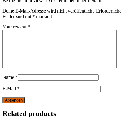
Be the first to review “Da ist Himmel hinterm Stahl”
Deine E-Mail-Adresse wird nicht veröffentlicht.
Erforderliche
Felder sind mit
*
markiert
Your review
*
Name
*
E-Mail
*
Related products