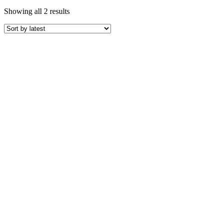
Sorted
Showing all 2 results
by
latest