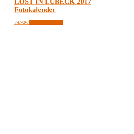
LOST IN LÜBECK 2017
Fotokalender
29.90
€
In den Warenkorb