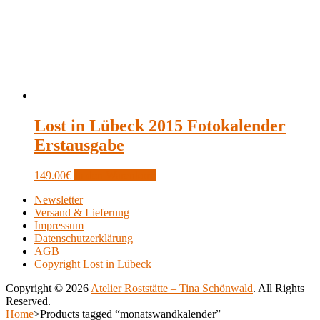
Lost in Lübeck 2015 Fotokalender
Erstausgabe
149.00
€
In den Warenkorb
Newsletter
Versand & Lieferung
Impressum
Datenschutzerklärung
AGB
Copyright Lost in Lübeck
Copyright © 2026
Atelier Roststätte – Tina Schönwald
. All Rights
Reserved.
Scroll
Home
>
Products tagged “monatswandkalender”