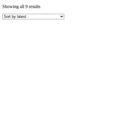
Sorted
Showing all 9 results
by
latest