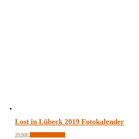
Lost in Lübeck 2019 Fotokalender
29.90
€
In den Warenkorb