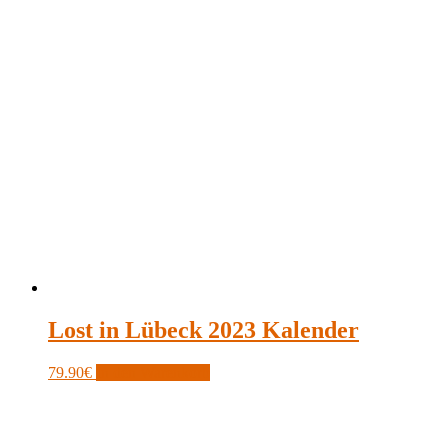
Lost in Lübeck 2023 Kalender
79.90
€
In den Warenkorb